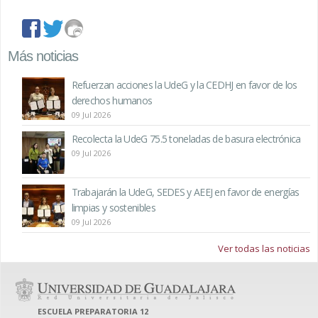
facebook
twitter
imagenes
Más noticias
Refuerzan acciones la UdeG y la CEDHJ en favor de los
derechos humanos
09 Jul 2026
Recolecta la UdeG 75.5 toneladas de basura electrónica
09 Jul 2026
Trabajarán la UdeG, SEDES y AEEJ en favor de energías
limpias y sostenibles
09 Jul 2026
Ver todas las noticias
ESCUELA PREPARATORIA 12