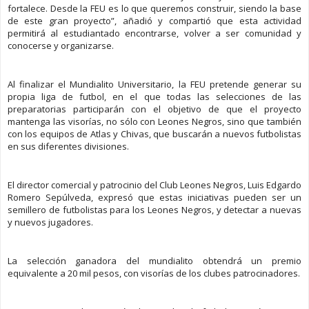
fortalece. Desde la FEU es lo que queremos construir, siendo la base
de este gran proyecto”, añadió y compartió que esta actividad
permitirá al estudiantado encontrarse, volver a ser comunidad y
conocerse y organizarse.
Al finalizar el Mundialito Universitario, la FEU pretende generar su
propia liga de futbol, en el que todas las selecciones de las
preparatorias participarán con el objetivo de que el proyecto
mantenga las visorías, no sólo con Leones Negros, sino que también
con los equipos de Atlas y Chivas, que buscarán a nuevos futbolistas
en sus diferentes divisiones.
El director comercial y patrocinio del Club Leones Negros, Luis Edgardo
Romero Sepúlveda, expresó que estas iniciativas pueden ser un
semillero de futbolistas para los Leones Negros, y detectar a nuevas
y nuevos jugadores.
La selección ganadora del mundialito obtendrá un premio
equivalente a 20 mil pesos, con visorías de los clubes patrocinadores.