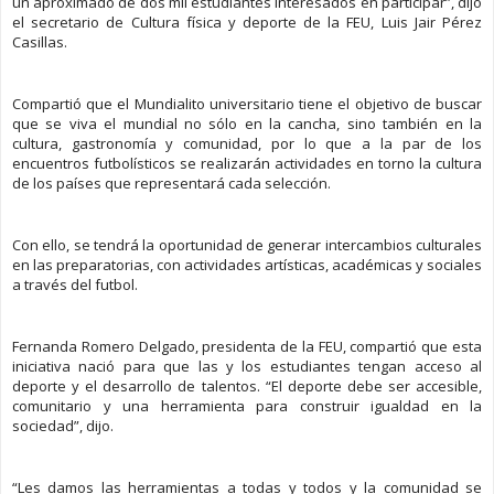
un aproximado de dos mil estudiantes interesados en participar”, dijo
el secretario de Cultura física y deporte de la FEU, Luis Jair Pérez
Casillas.
Compartió que el Mundialito universitario tiene el objetivo de buscar
que se viva el mundial no sólo en la cancha, sino también en la
cultura, gastronomía y comunidad, por lo que a la par de los
encuentros futbolísticos se realizarán actividades en torno la cultura
de los países que representará cada selección.
Con ello, se tendrá la oportunidad de generar intercambios culturales
en las preparatorias, con actividades artísticas, académicas y sociales
a través del futbol.
Fernanda Romero Delgado, presidenta de la FEU, compartió que esta
iniciativa nació para que las y los estudiantes tengan acceso al
deporte y el desarrollo de talentos. “El deporte debe ser accesible,
comunitario y una herramienta para construir igualdad en la
sociedad”, dijo.
“Les damos las herramientas a todas y todos y la comunidad se